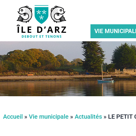
VIE MUNICIPAL
Accueil
»
Vie municipale
»
Actualités
»
LE PETIT 