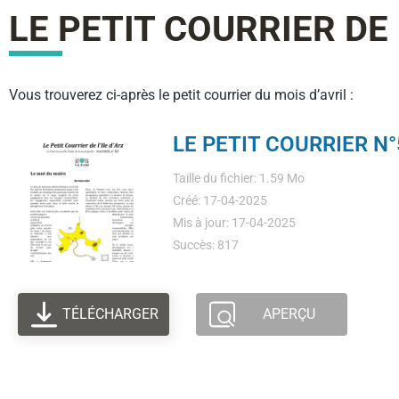
LE PETIT COURRIER DE 
Vous trouverez ci-après le petit courrier du mois d’avril :
LE PETIT COURRIER N°
Taille du fichier: 1.59 Mo
Créé: 17-04-2025
Mis à jour: 17-04-2025
Succès: 817
TÉLÉCHARGER
APERÇU