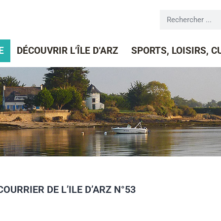
E
DÉCOUVRIR L’ÎLE D’ARZ
SPORTS, LOISIRS, 
COURRIER DE L’ILE D’ARZ N°53