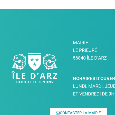
MAIRIE
LE PRIEURÉ
56840 ÎLE D’ARZ
HORAIRES D’OUVE
LUNDI, MARDI, JEUD
ET VENDREDI DE 9H
CONTACTER LA MAIRIE