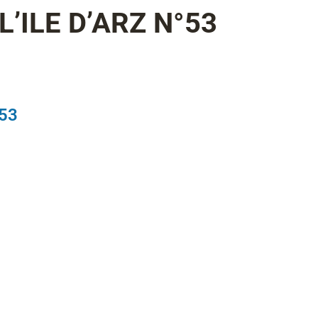
L’ILE D’ARZ N°53
53