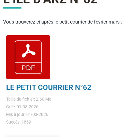
Vous trouverez ci-après le petit courrier de février-mars :
LE PETIT COURRIER N°62
Taille du fichier: 2.60 Mo
Créé: 01-03-2026
Mis à jour: 01-03-2026
Succès: 1869