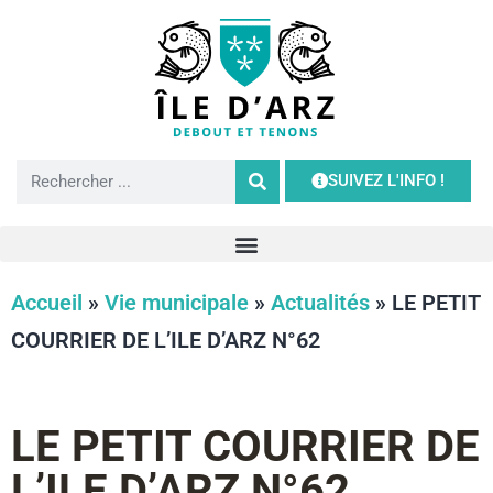
SUIVEZ L'INFO !
Accueil
»
Vie municipale
»
Actualités
»
LE PETIT
COURRIER DE L’ILE D’ARZ N°62
LE PETIT COURRIER DE
L’ILE D’ARZ N°62