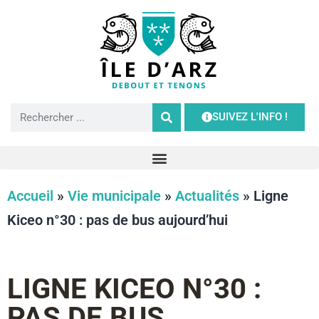
SUIVEZ L'INFO !
Accueil
»
Vie municipale
»
Actualités
»
Ligne
Kiceo n°30 : pas de bus aujourd’hui
LIGNE KICEO N°30 :
PAS DE BUS