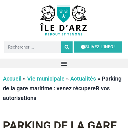
SUIVEZ L'INFO !
Accueil
»
Vie municipale
»
Actualités
»
Parking
de la gare maritime : venez récupereR vos
autorisations
PARKING DE LA GARE