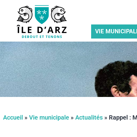
VIE MUNICIPAL
Accueil
»
Vie municipale
»
Actualités
»
Rappel : 