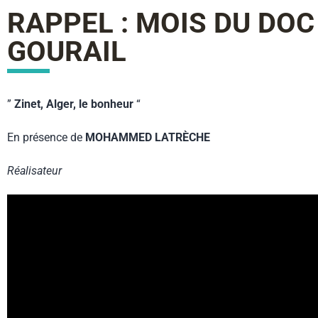
RAPPEL : MOIS DU DO
GOURAIL
”
Zinet, Alger, le bonheur
“
En présence de
MOHAMMED LATRÈCHE
Réalisateur