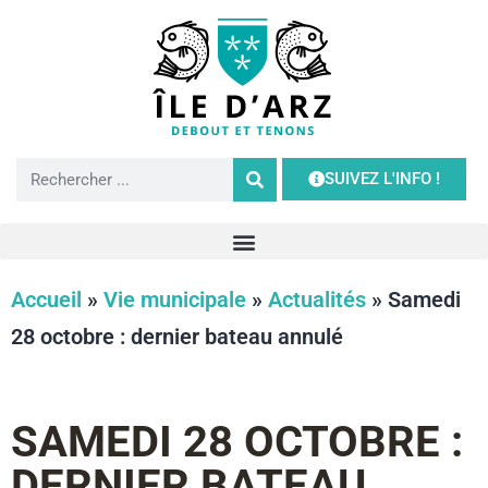
SUIVEZ L'INFO !
Accueil
»
Vie municipale
»
Actualités
»
Samedi
28 octobre : dernier bateau annulé
SAMEDI 28 OCTOBRE :
DERNIER BATEAU