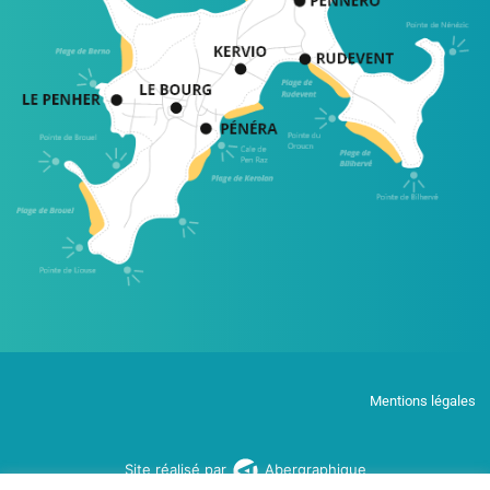
Mentions légales
Site réalisé par
Abergraphique