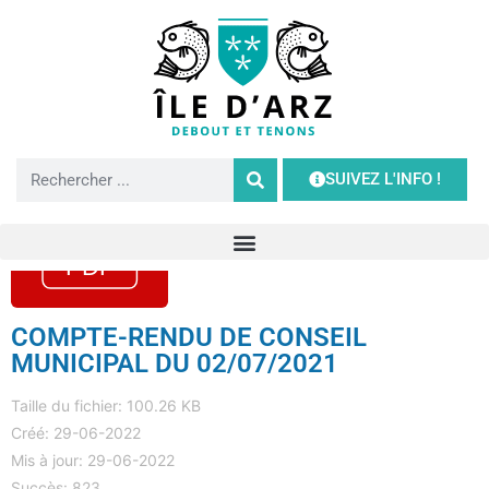
SUIVEZ L'INFO !
COMPTE-RENDU DE CONSEIL
MUNICIPAL DU 02/07/2021
Taille du fichier: 100.26 KB
Créé: 29-06-2022
Mis à jour: 29-06-2022
Succès: 823