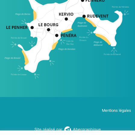
Mentions légales
Site réalisé par
Abergraphique