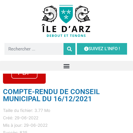
SUIVEZ L'INFO !
COMPTE-RENDU DE CONSEIL
MUNICIPAL DU 16/12/2021
Taille du fichier: 3.77 Mo
Créé: 29-06-2022
Mis à jour: 29-06-2022
Succès: 835