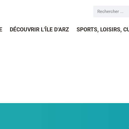
SEIL-MUNICIPAL DU 19/10/2020
E
DÉCOUVRIR L’ÎLE D’ARZ
SPORTS, LOISIRS, 