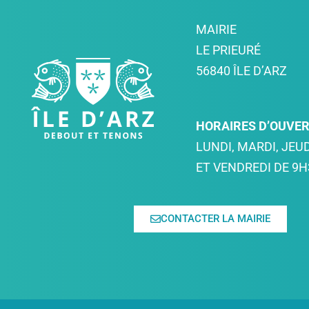
MAIRIE
LE PRIEURÉ
56840 ÎLE D’ARZ
HORAIRES D’OUVE
LUNDI, MARDI, JEUD
ET VENDREDI DE 9H
CONTACTER LA MAIRIE