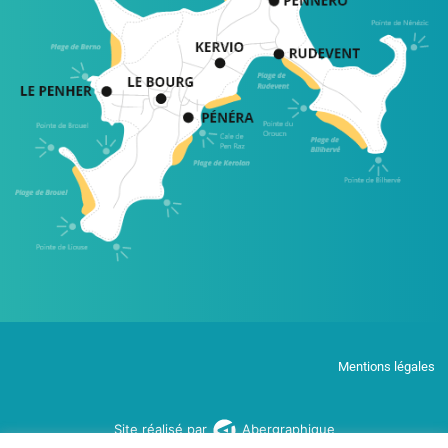
Mentions légales
Site réalisé par
Abergraphique