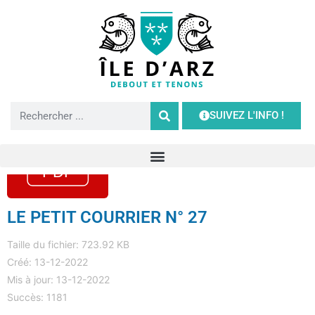
SUIVEZ L'INFO !
LE PETIT COURRIER N° 27
Taille du fichier: 723.92 KB
Créé: 13-12-2022
Mis à jour: 13-12-2022
Succès: 1181