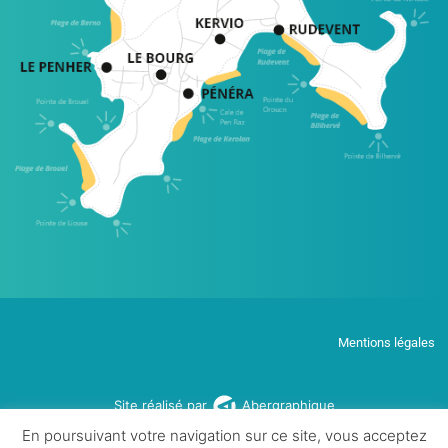
Mentions légales
Site réalisé par
Abergraphique
En poursuivant votre navigation sur ce site, vous acceptez