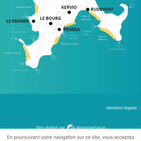
Mentions légales
Site réalisé par
Abergraphique
En poursuivant votre navigation sur ce site, vous acceptez