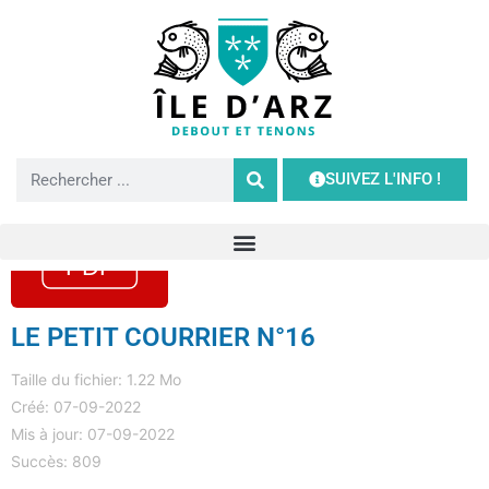
SUIVEZ L'INFO !
LE PETIT COURRIER N°16
Taille du fichier: 1.22 Mo
Créé: 07-09-2022
Mis à jour: 07-09-2022
Succès: 809