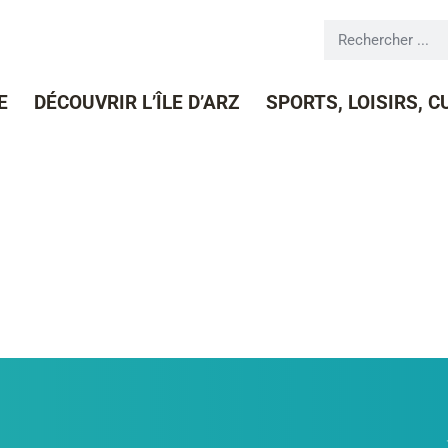
19
E
DÉCOUVRIR L’ÎLE D’ARZ
SPORTS, LOISIRS, 