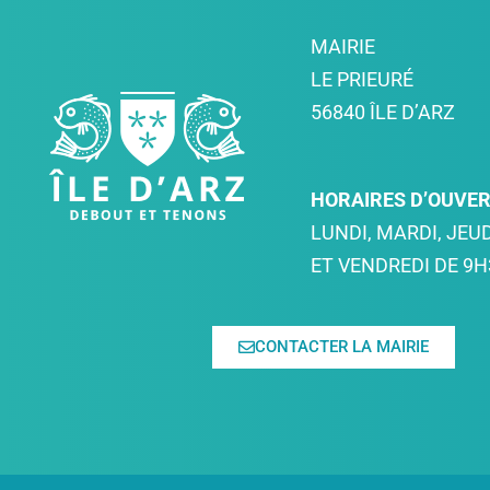
MAIRIE
LE PRIEURÉ
56840 ÎLE D’ARZ
HORAIRES D’OUVE
LUNDI, MARDI, JEUD
ET VENDREDI DE 9H
CONTACTER LA MAIRIE