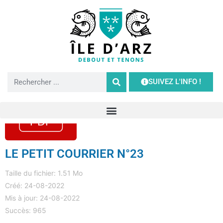
SUIVEZ L'INFO !
LE PETIT COURRIER N°23
Taille du fichier: 1.51 Mo
Créé: 24-08-2022
Mis à jour: 24-08-2022
Succès: 965