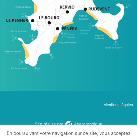
Mentions légales
Site réalisé par
Abergraphique
En poursuivant votre navigation sur ce site, vous acceptez