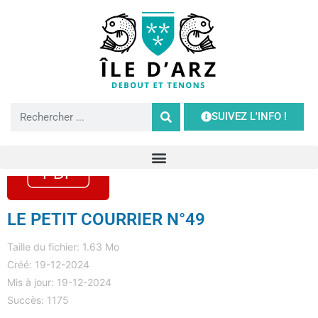
SUIVEZ L'INFO !
LE PETIT COURRIER N°49
Taille du fichier: 1.63 Mo
Créé: 19-12-2024
Mis à jour: 19-12-2024
Succès: 1175