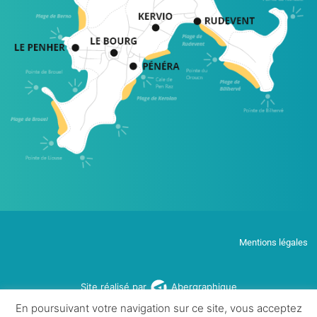
Mentions légales
Site réalisé par
Abergraphique
En poursuivant votre navigation sur ce site, vous acceptez