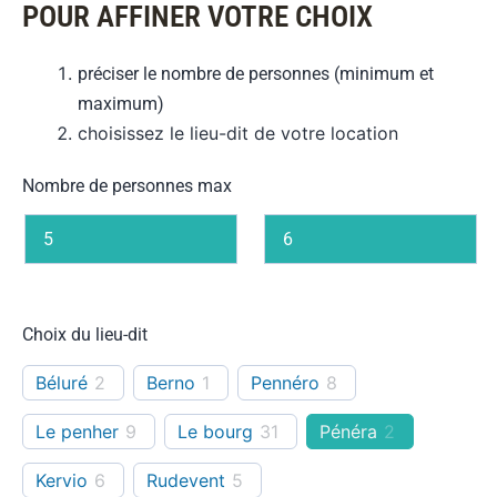
POUR AFFINER VOTRE CHOIX
préciser le nombre de personnes (minimum et
maximum)
choisissez le lieu-dit de votre location
Nombre de personnes max
Choix du lieu-dit
Béluré
2
Berno
1
Pennéro
8
Le penher
9
Le bourg
31
Pénéra
2
Kervio
6
Rudevent
5