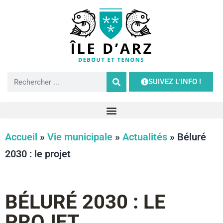
SUIVEZ L'INFO !
Accueil
»
Vie municipale
»
Actualités
»
Béluré
2030 : le projet
BÉLURÉ 2030 : LE
PROJET