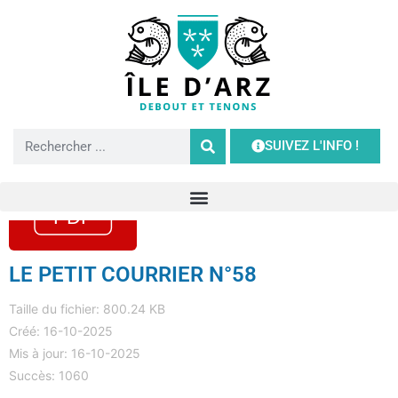
SUIVEZ L'INFO !
LE PETIT COURRIER N°58
Taille du fichier: 800.24 KB
Créé: 16-10-2025
Mis à jour: 16-10-2025
Succès: 1060